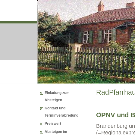
RadPfarrhau
Einladung zum
Absteigen
Kontakt und
ÖPNV und 
Terminverabredung
Preiswert
Brandenburg un
(=Regionalexpr
Absteigen im