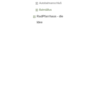
Autobahnanschluß
Bahn&Bus
RadPfarrhaus - die
Idee